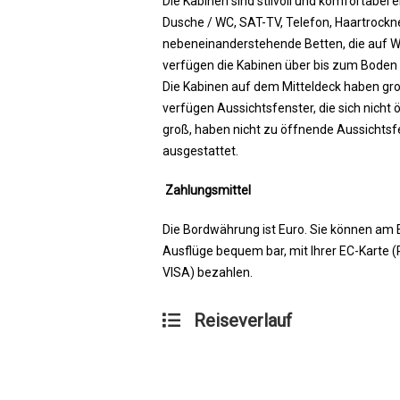
Die Kabinen sind stilvoll und komfortabel e
Dusche / WC, SAT-TV, Telefon, Haartrockne
nebeneinanderstehende Betten, die auf W
verfügen die Kabinen über bis zum Boden
Die Kabinen auf dem Mitteldeck haben g
verfügen Aussichtsfenster, die sich nicht 
groß, haben nicht zu öffnende Aussichtsf
ausgestattet.
Zahlungsmittel
Die Bordwährung ist Euro. Sie können am
Ausflüge bequem bar, mit Ihrer EC-Karte (
VISA) bezahlen.
Reiseverlauf