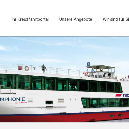
Ihr Kreuzfahrtportal
Unsere Angebote
Wir sind für S