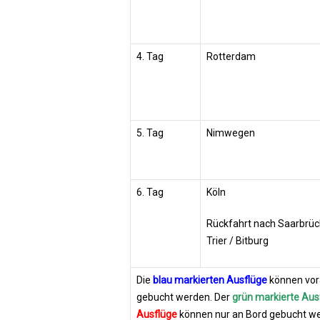
4. Tag
Rotterdam
5. Tag
Nimwegen
6. Tag
Köln
Rückfahrt nach Saarbrüc
Trier / Bitburg
Die
blau markierten Ausflüge
können vora
gebucht werden. Der
grün markierte Aus
Ausflüge
können nur an Bord gebucht w