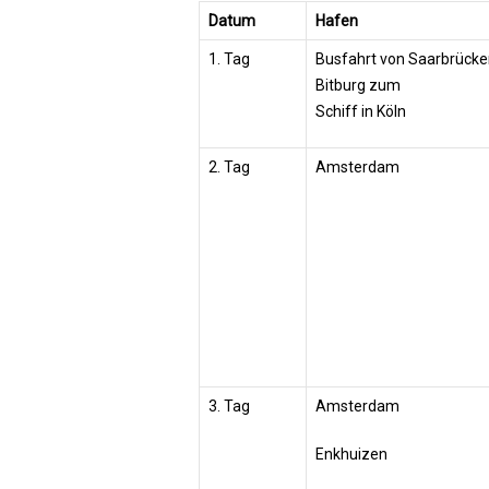
Datum
Hafen
1. Tag
Busfahrt von Saarbrücken 
Bitburg zum
Schiff in Köln
2. Tag
Amsterdam
3. Tag
Amsterdam
Enkhuizen