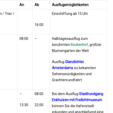
An
Ab
Ausflugsmöglichkeiten
/ Trier /
Einschiffung ab 15 Uhr
16:00
08:00
–
Halbtagesausflug zum
berühmten
Keukenhof
, größter
Blumengarten der Welt
Ausflug
Glanzlichter
Amsterdams
zu bekannten
Sehenswürdigkeiten und
Grachtenrundfahrt
–
08:00
Bei dem Ausflug
Stadtrundgang
Enkhuizen mit Freilichtmuseum
13:30
22:00
können Sie die Hafenstadt
erkunden und anschließend eine