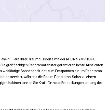
 Rhein“ – auf Ihrer Traumflussreise mit der RHEIN SYMPHONIE
e. Die großflächigen Panoramafenster garantieren beste Aussichten
Das weitläufige Sonnendeck lädt zum Entspannen ein. Im Panorama-
itäten serviert, während die Bar im Panorama-Salon zu einem
ügigen Kabinen tanken Sie Kraft für neue Entdeckungen entlang des