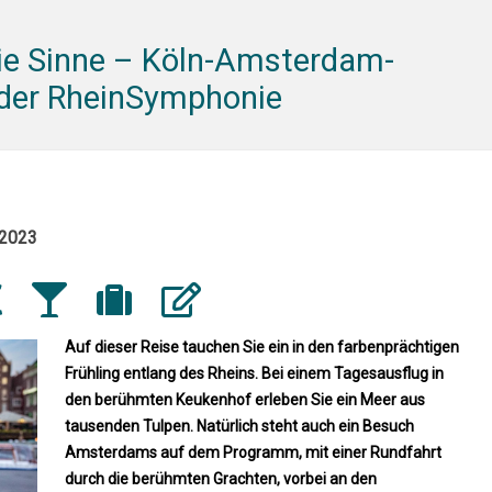
die Sinne – Köln-Amsterdam-
 der RheinSymphonie
.2023
Auf dieser Reise tauchen Sie ein in den farbenprächtigen
Frühling entlang des Rheins. Bei einem Tagesausflug in
den berühmten Keukenhof erleben Sie ein Meer aus
tausenden Tulpen. Natürlich steht auch ein Besuch
Amsterdams auf dem Programm, mit einer Rundfahrt
durch die berühmten Grachten, vorbei an den