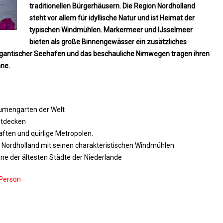
traditionellen Bürgerhäusern. Die Region Nordholland
steht vor allem für idyllische Natur und ist Heimat der
typischen Windmühlen. Markermeer und IJsselmeer
bieten als große Binnengewässer ein zusätzliches
gigantischer Seehafen und das beschauliche Nimwegen tragen ihren
nne.
lumengarten der Welt
ntdecken
aften und quirlige Metropolen.
h Nordholland mit seinen charakteristischen Windmühlen
ine der ältesten Städte der Niederlande
 Person