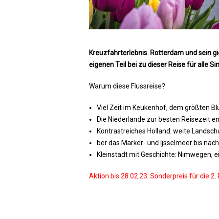
Kreuzfahrterlebnis. Rotterdam und sein 
eigenen Teil bei zu dieser Reise für alle Si
Warum diese Flussreise?
Viel Zeit im Keukenhof, dem größten B
Die Niederlande zur besten Reisezeit e
Kontrastreiches Holland: weite Landsch
ber das Marker- und Ijsselmeer bis nac
Kleinstadt mit Geschichte: Nimwegen, e
Aktion bis 28.02.23: Sonderpreis für die 2.