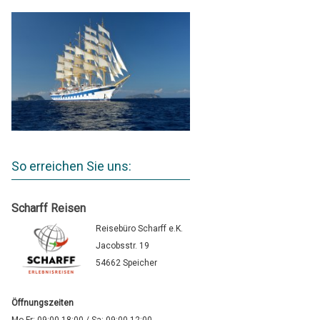
So erreichen Sie uns:
Scharff Reisen
Reisebüro Scharff e.K.
Jacobsstr. 19
54662 Speicher
Öffnungszeiten