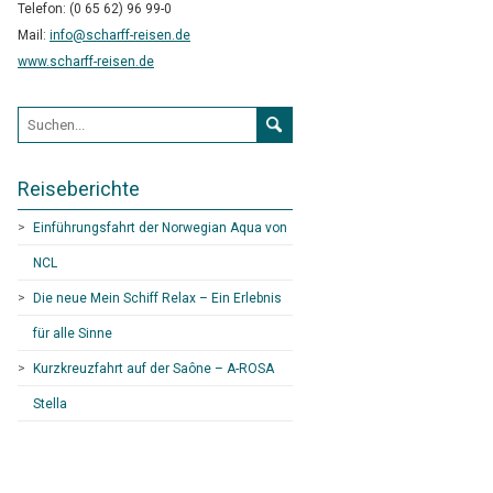
Telefon: (0 65 62) 96 99-0
Mail:
info@scharff-reisen.de
www.scharff-reisen.de
Suchformular
Reiseberichte
Einführungsfahrt der Norwegian Aqua von
NCL
Die neue Mein Schiff Relax – Ein Erlebnis
für alle Sinne
Kurzkreuzfahrt auf der Saône – A-ROSA
Stella