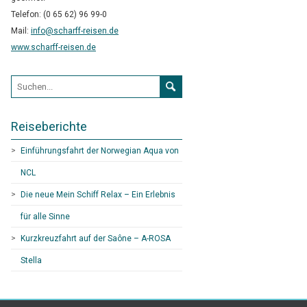
Telefon: (0 65 62) 96 99-0
Mail:
info@scharff-reisen.de
www.scharff-reisen.de
Suchformular
Reiseberichte
Einführungsfahrt der Norwegian Aqua von
NCL
Die neue Mein Schiff Relax – Ein Erlebnis
für alle Sinne
Kurzkreuzfahrt auf der Saône – A-ROSA
Stella