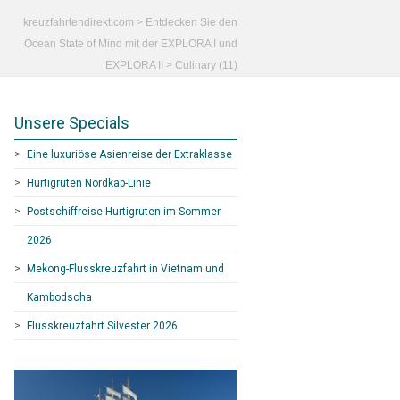
kreuzfahrtendirekt.com
>
Entdecken Sie den
Ocean State of Mind mit der EXPLORA I und
EXPLORA II
>
Culinary (11)
Unsere Specials
Eine luxuriöse Asienreise der Extraklasse
Hurtigruten Nordkap-Linie
Postschiffreise Hurtigruten im Sommer
2026
Mekong-Flusskreuzfahrt in Vietnam und
Kambodscha
Flusskreuzfahrt Silvester 2026