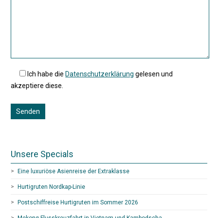
Ich habe die
Datenschutzerklärung
gelesen und
akzeptiere diese.
Unsere Specials
Eine luxuriöse Asienreise der Extraklasse
Hurtigruten Nordkap-Linie
Postschiffreise Hurtigruten im Sommer 2026
Mekong-Flusskreuzfahrt in Vietnam und Kambodscha