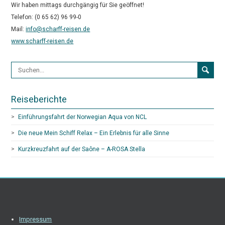
Wir haben mittags durchgängig für Sie geöffnet!
Telefon: (0 65 62) 96 99-0
Mail:
info@scharff-reisen.de
www.scharff-reisen.de
Suchformular
Reiseberichte
Einführungsfahrt der Norwegian Aqua von NCL
Die neue Mein Schiff Relax – Ein Erlebnis für alle Sinne
Kurzkreuzfahrt auf der Saône – A-ROSA Stella
Impressum