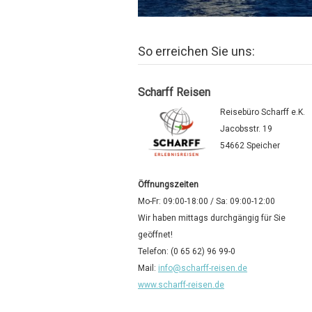
So erreichen Sie uns:
Scharff Reisen
Reisebüro Scharff e.K.
Jacobsstr. 19
54662 Speicher
Öffnungszeiten
Mo-Fr: 09:00-18:00 / Sa: 09:00-12:00
Wir haben mittags durchgängig für Sie
geöffnet!
Telefon: (0 65 62) 96 99-0
Mail:
info@scharff-reisen.de
www.scharff-reisen.de