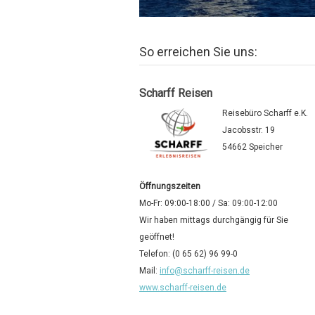
So erreichen Sie uns:
Scharff Reisen
Reisebüro Scharff e.K.
Jacobsstr. 19
54662 Speicher
Öffnungszeiten
Mo-Fr: 09:00-18:00 / Sa: 09:00-12:00
Wir haben mittags durchgängig für Sie
geöffnet!
Telefon: (0 65 62) 96 99-0
Mail:
info@scharff-reisen.de
www.scharff-reisen.de