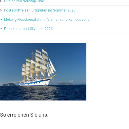
Hurtigruten Nordkap-Linie
Postschiffreise Hurtigruten im Sommer 2026
Mekong-Flusskreuzfahrt in Vietnam und Kambodscha
Flusskreuzfahrt Silvester 2026
So erreichen Sie uns: