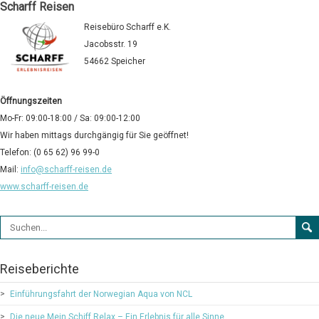
Scharff Reisen
Reisebüro Scharff e.K.
Jacobsstr. 19
54662 Speicher
Öffnungszeiten
Mo-Fr: 09:00-18:00 / Sa: 09:00-12:00
Wir haben mittags durchgängig für Sie geöffnet!
Telefon: (0 65 62) 96 99-0
Mail:
info@scharff-reisen.de
www.scharff-reisen.de
Suchformular
Reiseberichte
Einführungsfahrt der Norwegian Aqua von NCL
Die neue Mein Schiff Relax – Ein Erlebnis für alle Sinne