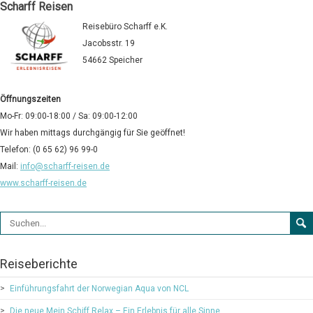
Scharff Reisen
Reisebüro Scharff e.K.
Jacobsstr. 19
54662 Speicher
Öffnungszeiten
Mo-Fr: 09:00-18:00 / Sa: 09:00-12:00
Wir haben mittags durchgängig für Sie geöffnet!
Telefon: (0 65 62) 96 99-0
Mail:
info@scharff-reisen.de
www.scharff-reisen.de
Suchformular
Reiseberichte
Einführungsfahrt der Norwegian Aqua von NCL
Die neue Mein Schiff Relax – Ein Erlebnis für alle Sinne