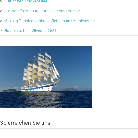
Hurtigruten Nordkap-Linie
Postschiffreise Hurtigruten im Sommer 2026
Mekong-Flusskreuzfahrt in Vietnam und Kambodscha
Flusskreuzfahrt Silvester 2026
So erreichen Sie uns: