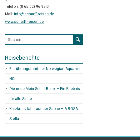
Telefon: (0 65 62) 96 99-0
Mail:
info@scharff-reisen.de
www.scharff-reisen.de
Suchformular
Reiseberichte
Einführungsfahrt der Norwegian Aqua von
NCL
Die neue Mein Schiff Relax – Ein Erlebnis
für alle Sinne
Kurzkreuzfahrt auf der Saône – A-ROSA
Stella