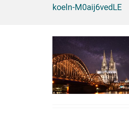
koeln-M0aij6vedLE