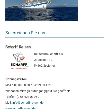
So erreichen Sie uns:
Scharff Reisen
Reisebüro Scharff e.K.
Jacobsstr. 19
54662 Speicher
Öffnungszeiten
Mo-Fr: 09:00-18:00 / Sa: 09:00-12:00
Wir haben mittags durchgängig für Sie geöffnet!
Telefon: (0 65 62) 96 99-0
Mail:
info@scharff-reisen.de
www.scharff-reisen.de