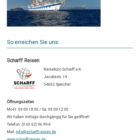
So erreichen Sie uns:
Scharff Reisen
Reisebüro Scharff e.K.
Jacobsstr. 19
54662 Speicher
Öffnungszeiten
Mo-Fr: 09:00-18:00 / Sa: 09:00-12:00
Wir haben mittags durchgängig für Sie geöffnet!
Telefon: (0 65 62) 96 99-0
Mail:
info@scharff-reisen.de
www.scharff-reisen.de