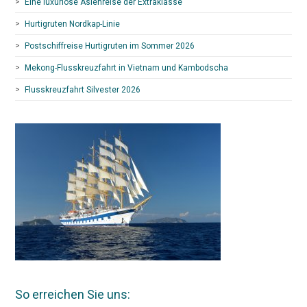
Eine luxuriöse Asienreise der Extraklasse
Hurtigruten Nordkap-Linie
Postschiffreise Hurtigruten im Sommer 2026
Mekong-Flusskreuzfahrt in Vietnam und Kambodscha
Flusskreuzfahrt Silvester 2026
So erreichen Sie uns: