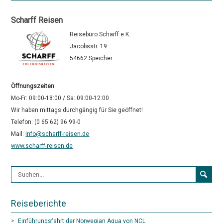
Scharff Reisen
Reisebüro Scharff e.K.
Jacobsstr. 19
54662 Speicher
Öffnungszeiten
Mo-Fr: 09:00-18:00 / Sa: 09:00-12:00
Wir haben mittags durchgängig für Sie geöffnet!
Telefon: (0 65 62) 96 99-0
Mail:
info@scharff-reisen.de
www.scharff-reisen.de
Suchformular
Reiseberichte
Einführungsfahrt der Norwegian Aqua von NCL