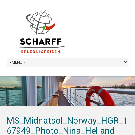
MS_Midnatsol_Norway_HGR_1
67949_Photo_Nina_Helland