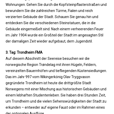
Wohnungen. Gehen Sie durch die Kopfsteinpflasterstraßen und
bewundern Sie die zahlreichen Türme, Fialen und reich
verzierten Gebäude der Stadt. Schauen Sie genau hin und
entdecken Sie die verschiedenen Steinstatuen, die in die
Gebäude eingemeißelt sind. Nach einem verheerenden Feuer
im Jahr 1904 wurde ein Großteil der Stadt im angesagten Stil
der damaligen Zeit wieder aufgebaut, dem Jugendstil.
3. Tag: Trondheim FMA
Auf diesem Abschnitt der Seereise besuchen wir die
norwegische Region Trøndelag mit ihren Hügeln, Feldern,
vereinzelten Bauernhöfen und tiefliegenden Küstensiedlungen.
Das im Jahr 997 vom Wikingerkönig Olav Tryggvason
gegründete Trondheim ist heute die drittgrößte Stadt
Norwegens mit einer Mischung aus historischen Gebäuden und
einem lebhaften Studentenleben. Sie haben drei Stunden Zeit,
um Trondheim und die vielen Sehenswürdigkeiten der Stadt zu
erkunden – entweder auf eigene Faust oder im Rahmen eines
der optionalen Ausflüge.