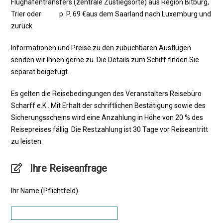
Flughafentransfers (zentrale Zustiegsorte) aus Region Bitburg,
Trier oder p. P. 69 €aus dem Saarland nach Luxemburg und
zurück
Informationen und Preise zu den zubuchbaren Ausflügen
senden wir Ihnen gerne zu. Die Details zum Schiff finden Sie
separat beigefügt.
Es gelten die Reisebedingungen des Veranstalters Reisebüro
Scharff e.K.. Mit Erhalt der schriftlichen Bestätigung sowie des
Sicherungsscheins wird eine Anzahlung in Höhe von 20 % des
Reisepreises fällig. Die Restzahlung ist 30 Tage vor Reiseantritt
zu leisten.
Ihre Reiseanfrage
Ihr Name (Pflichtfeld)