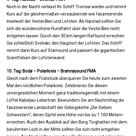
Noch in der Nacht verlässt Ihr Schiff Tromsø wieder und nimmt
Kurs auf die gleichermaßen verzaubernde wie faszinierende
Inselwelt der Vesterålen und Lofoten. Ab Harstad sollten Sie
sich die wunderschöne Rundfahrt über die Vesterålen nicht
entgehen lassen. Durch den 30 km langen Raftsund erreichen
Sie schließlich Svolvær, den Hauptort der Lofoten. Das Schiff
nimmt dann Kurs auf Stamsund und passiert die gigantischen
Granitfelsen der Lofotenwand.
10. Tag: Bodø – Polarkreis – Brønnøysund FMA
Gleich nach dem Frühstück überqueren Sie heute zum zweiten
Mal den nördlichen Polarkreis. Zelebrieren Sie diesen
unvergesslichen Moment ganz traditionsgemäß mit einem
Löffel Kabeljau-Lebertran. Bewundern Sie am Nachmittag die
faszinierende Landschaft der Gebirgskette „Die Sieben
Schwestern“, deren Gipfel eine Höhe von bis zu 1.100 Metern
erreichen. Auch den Ausblick auf den Berg Torghatten mit dem
berühmten Loch in der Mitte sollten Sie sich nicht entgehen