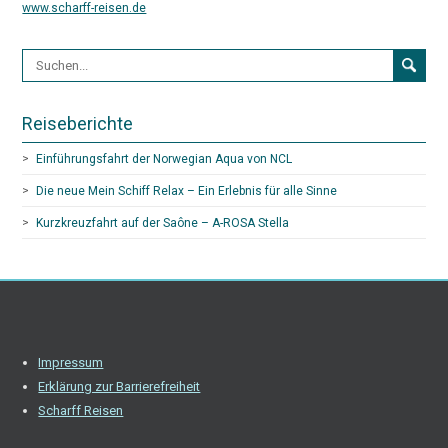
www.scharff-reisen.de
Suchformular
Reiseberichte
Einführungsfahrt der Norwegian Aqua von NCL
Die neue Mein Schiff Relax – Ein Erlebnis für alle Sinne
Kurzkreuzfahrt auf der Saône – A-ROSA Stella
Impressum
Erklärung zur Barrierefreiheit
Scharff Reisen