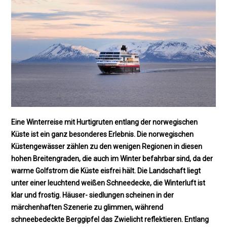
Eine Winterreise mit Hurtigruten entlang der norwegischen
Küste ist ein ganz besonderes Erlebnis. Die norwegischen
Küstengewässer zählen zu den wenigen Regionen in diesen
hohen Breitengraden, die auch im Winter befahrbar sind, da der
warme Golfstrom die Küste eisfrei hält. Die Landschaft liegt
unter einer leuchtend weißen Schneedecke, die Winterluft ist
klar und frostig. Häuser- siedlungen scheinen in der
märchenhaften Szenerie zu glimmen, während
schneebedeckte Berggipfel das Zwielicht reflektieren. Entlang