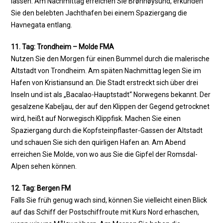
lassen. Am Nachmittag erreichen Sie Brønnøysund, erkunden
Sie den belebten Jachthafen bei einem Spaziergang die
Havnegata entlang.
11. Tag: Trondheim – Molde FMA
Nutzen Sie den Morgen für einen Bummel durch die malerische
Altstadt von Trondheim. Am späten Nachmittag legen Sie im
Hafen von Kristiansund an. Die Stadt erstreckt sich über drei
Inseln und ist als „Bacalao-Hauptstadt“ Norwegens bekannt. Der
gesalzene Kabeljau, der auf den Klippen der Gegend getrocknet
wird, heißt auf Norwegisch Klippfisk. Machen Sie einen
Spaziergang durch die Kopfsteinpflaster-Gassen der Altstadt
und schauen Sie sich den quirligen Hafen an. Am Abend
erreichen Sie Molde, von wo aus Sie die Gipfel der Romsdal-
Alpen sehen können.
12. Tag: Bergen FM
Falls Sie früh genug wach sind, können Sie vielleicht einen Blick
auf das Schiff der Postschiffroute mit Kurs Nord erhaschen,