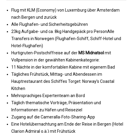
Flug mit KLM (Economy) von Luxemburg über Amsterdam
nach Bergen und zurück
Alle Flughafen- und Sicherheitsgebühren
23kg Aufgabe- und ca. 8kg Handgepäck pro PersonAlle
Transfers in Norwegen (Flughafen-Schiff, Schiff-Hotel und
Hotel-Flughafen)
Hurtigruten-Postschiffreise auf der
MS Midnatsol
mit
Vollpension in der gewählten Kabinenkategorie:
11 Nächte in der komfortablen Kabine mit eigenem Bad
Tägliches Frühstück, Mittag- und Abendessen im
Hauptrestaurant des Schiffes Torget: Norway’s Coastal
Kitchen
Mehrsprachiges Expertenteam an Bord
Täglich thematische Vorträge, Präsentation und
Informationen zu Häfen und Reiseziel
Zugang auf die Cameralla-Foto-Sharing-App
Eine Hotelübernachtung am Ende der Reise in Bergen (Hotel
Clarion Admiral o.ä.) mit Frühstück