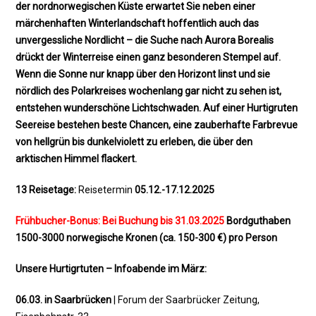
der nordnorwegischen Küste erwartet Sie neben einer
märchenhaften Winterlandschaft hoffentlich auch das
unvergessliche Nordlicht – die Suche nach Aurora Borealis
drückt der Winterreise einen ganz besonderen Stempel auf.
Wenn die Sonne nur knapp über den Horizont linst und sie
nördlich des Polarkreises wochenlang gar nicht zu sehen ist,
entstehen wunderschöne Lichtschwaden. Auf einer Hurtigruten
Seereise bestehen beste Chancen, eine zauberhafte Farbrevue
von hellgrün bis dunkelviolett zu erleben, die über den
arktischen Himmel flackert.
13 Reisetage:
Reisetermin
05.12.-17.12.2025
Frühbucher-Bonus: Bei Buchung bis 31.03.2025
Bordguthaben
1500-3000 norwegische Kronen (ca. 150-300 €) pro Person
Unsere Hurtigrtuten – Infoabende im März:
06.03. in Saarbrücken
| Forum der Saarbrücker Zeitung,