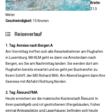
Breite:
21,5
Meter
Geschwindigkeit:
15 Knoten
Reiseverlauf
1. Tag: Anreise nach Bergen A
Am Vormittag treffen sich alle Reiseteilnehmer am Flughafen
in Luxemburg. Mit KLM geht es dann via Amsterdam nach
Bergen, wo Sie am Nachmittag landen. Sie werden dort am
Flughafen bereits erwartet und es geht per Bustransfer zu
Ihrem Schiff, der MS Richard With. Am Abend beginnt dann Ihre
Seereise mit Abfahrt Richtung Norden.
2. Tag: Ålesund FMA
Heute erreichen wir die malerische Küstenstadt Ålesund. In
ihren pastellgelb und rot gestrichenen Ufergebäuden, früher
einmal Anlegeplätze und Lagerhäuser, befinden sich heute