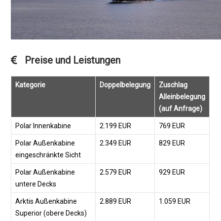
Preise und Leistungen
Kategorie
Doppelbelegung
Zuschlag
Alleinbelegung
(auf Anfrage)
Polar Innenkabine
2.199 EUR
769 EUR
Polar Außenkabine
2.349 EUR
829 EUR
eingeschränkte Sicht
Polar Außenkabine
2.579 EUR
929 EUR
untere Decks
Arktis Außenkabine
2.889 EUR
1.059 EUR
Superior (obere Decks)