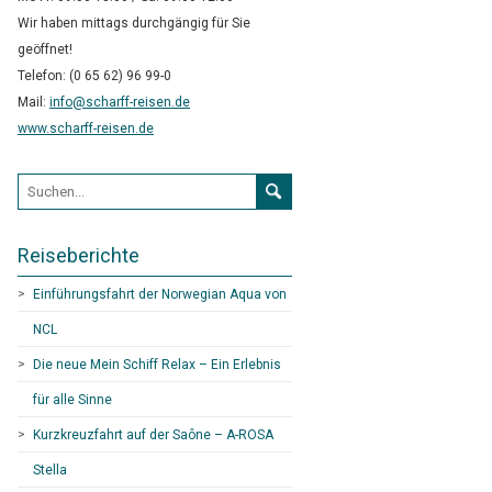
Wir haben mittags durchgängig für Sie
geöffnet!
Telefon: (0 65 62) 96 99-0
Mail:
info@scharff-reisen.de
www.scharff-reisen.de
Suchformular
Reiseberichte
Einführungsfahrt der Norwegian Aqua von
NCL
Die neue Mein Schiff Relax – Ein Erlebnis
für alle Sinne
Kurzkreuzfahrt auf der Saône – A-ROSA
Stella