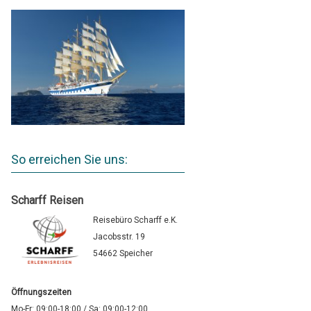
So erreichen Sie uns:
Scharff Reisen
Reisebüro Scharff e.K.
Jacobsstr. 19
54662 Speicher
Öffnungszeiten
Mo-Fr: 09:00-18:00 / Sa: 09:00-12:00