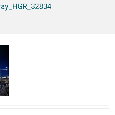
way_HGR_32834